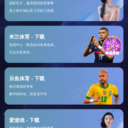
世界杯欧洲区预选赛：传统强队稳健，
黑马频现
法国、英格兰等队提前出线，而克罗地亚、荷兰则陷入
苦战。北马其顿、苏格兰等队伍表现令人惊喜，预选赛
格局凸显欧洲足球整体实力的提升与竞争的残酷性。
2023-10-25
阅读 1.8万