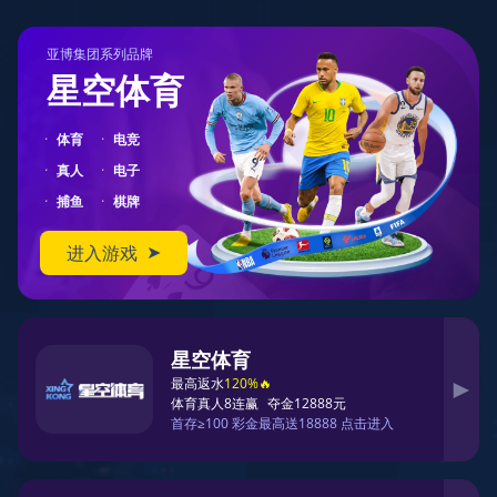
意甲官网
digitronix.com.cn
首页
赛事资讯
足球专区
篮球专区
体育数据
关于我们
全球顶级体育赛事，一手
掌握
专注提供意甲、NBA、世界杯等热门赛事的最新
赛程、实时比分、深度分析、球队球员数据与高
清视频集锦，打造专业、全面、快速的体育资讯