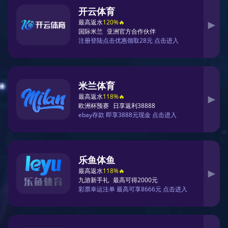
平台。
观看实时比分
今日焦点赛事
实时比分直播
最新赛况，瞬息万变
国际米兰 vs AC米兰